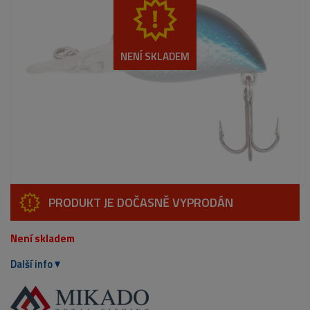
NENÍ SKLADEM
PRODUKT JE DOČASNĚ VYPRODÁN
Není skladem
Další info