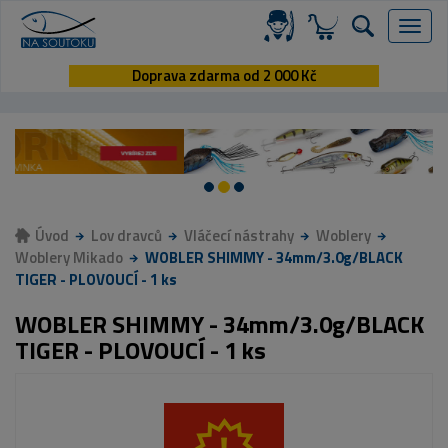
Menu
Doprava zdarma od 2 000 Kč
Úvod
Lov dravců
Vláčecí nástrahy
Woblery
Woblery Mikado
WOBLER SHIMMY - 34mm/3.0g/BLACK
TIGER - PLOVOUCÍ - 1 ks
WOBLER SHIMMY - 34mm/3.0g/BLACK
TIGER - PLOVOUCÍ - 1 ks