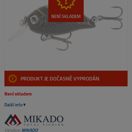
NENÍ SKLADEM
PRODUKT JE DOČASNĚ VYPRODÁN
Není skladem
Další info
Výrobce:
MIKADO