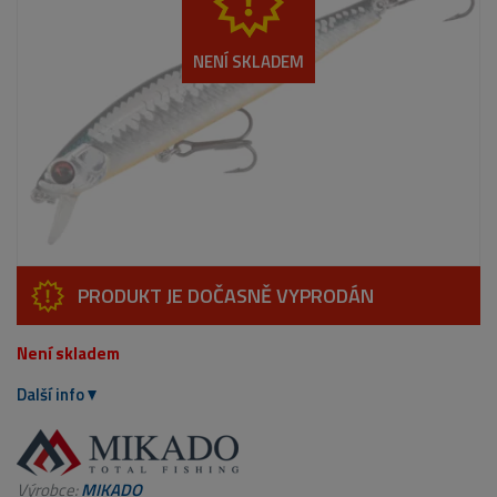
NENÍ SKLADEM
PRODUKT JE DOČASNĚ VYPRODÁN
Není skladem
Další info
Výrobce:
MIKADO