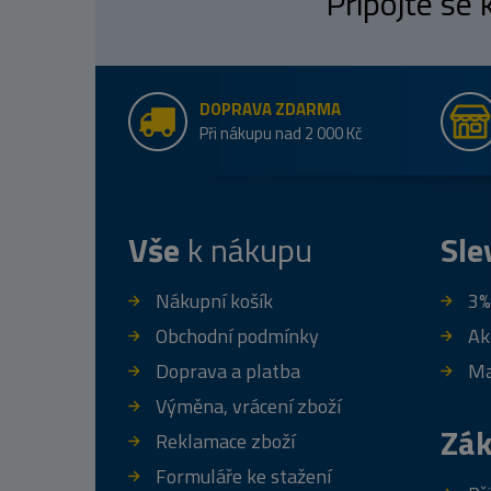
Připojte se
DOPRAVA ZDARMA
Při nákupu nad 2 000 Kč
Vše
k nákupu
Sle
Nákupní košík
3%
Obchodní podmínky
Ak
Doprava a platba
Ma
Výměna, vrácení zboží
Zák
Reklamace zboží
Formuláře ke stažení