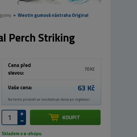
 gumy
Westin gumová nástraha Original
l Perch Striking
Cena před
70 Kč
slevou:
63 Kč
Vaše cena:
Na tento produkt se nevztahuje sleva po registraci.
KOUPIT
Skladem v e-shopu