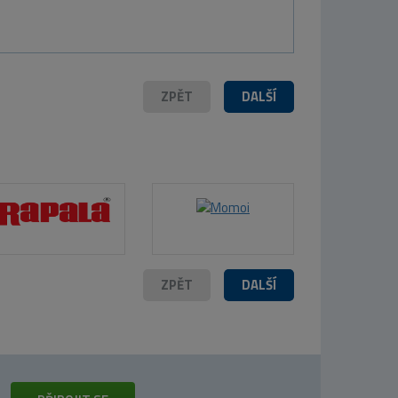
ZPĚT
DALŠÍ
ZPĚT
DALŠÍ