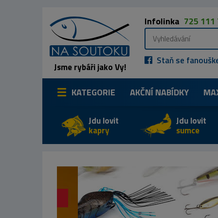
Infolinka
725 111
Staň se fanoušk
Jsme rybáři jako Vy!
KATEGORIE
AKČNÍ NABÍDKY
MA
Jdu lovit
Jdu lovit
kapry
sumce