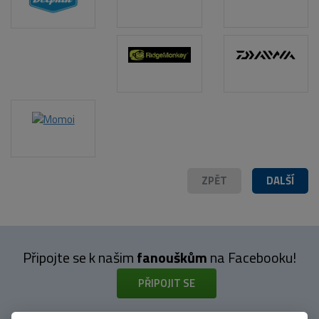
POPIS PRODUKTU
ZPĚT
DALŠÍ
Připojte se k našim
fanouškům
na Facebooku!
PŘIPOJIT SE