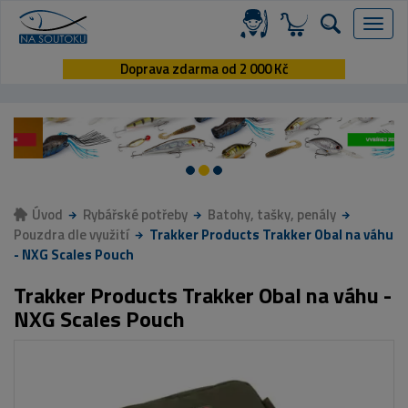
Menu
Doprava zdarma od 2 000 Kč
Úvod
Rybářské potřeby
Batohy, tašky, penály
Pouzdra dle využití
Trakker Products Trakker Obal na váhu
- NXG Scales Pouch
Trakker Products Trakker Obal na váhu -
NXG Scales Pouch