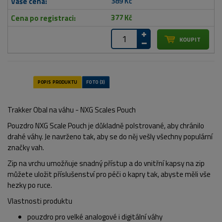
389 Kč
377 Kč
Trakker Obal na váhu - NXG Scales Pouch
Pouzdro NXG Scale Pouch je důkladně polstrované, aby chránilo
drahé váhy. Je navrženo tak, aby se do něj vešly všechny populární
značky vah.
Zip na vrchu umožňuje snadný přístup a do vnitřní kapsy na zip
můžete uložit příslušenství pro péči o kapry tak, abyste měli vše
hezky po ruce.
Vlastnosti produktu
pouzdro pro velké analogové i digitální váhy