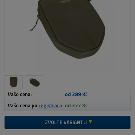
Vaše cena:
od 389 Kč
Vaše cena po
registraci
:
od 377 Kč
ZVOLTE VARIANTU