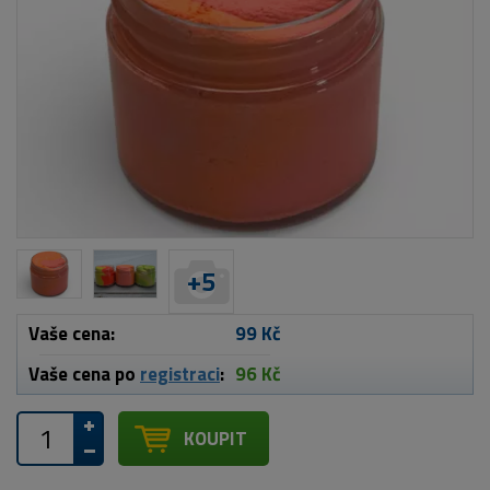
+
5
Vaše cena:
99 Kč
Vaše cena po
registraci
:
96 Kč
KOUPIT