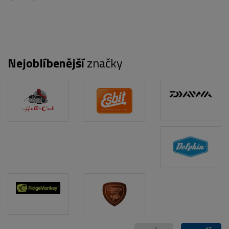
Nejoblíbenější
značky