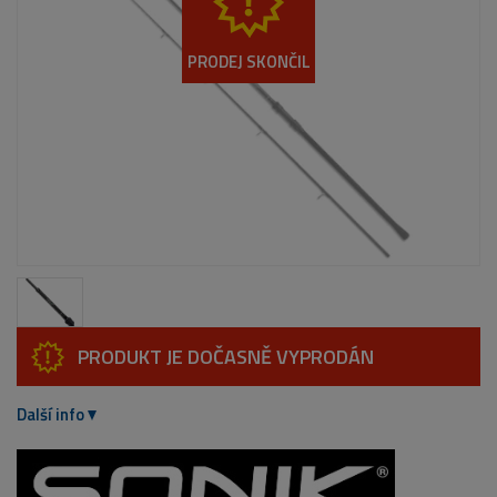
PRODEJ SKONČIL
PRODUKT JE DOČASNĚ VYPRODÁN
Další info