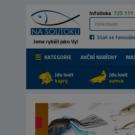
Infolinka
725 111
Staň se fanoušk
Jsme rybáři jako Vy!
KATEGORIE
AKČNÍ NABÍDKY
MA
Jdu lovit
Jdu lovit
kapry
sumce