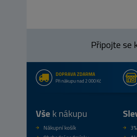
Připojte se
DOPRAVA ZDARMA
Při nákupu nad 2 000 Kč
Vše
k nákupu
Sle
Nákupní košík
3%