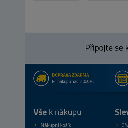
Připojte se
DOPRAVA ZDARMA
Při nákupu nad 2 000 Kč
Vše
k nákupu
Sle
Nákupní košík
3%