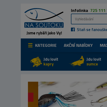
Infolinka
725 111
Staň se fanoušk
Jsme rybáři jako Vy!
KATEGORIE
AKČNÍ NABÍDKY
MA
Jdu lovit
Jdu lovit
kapry
sumce