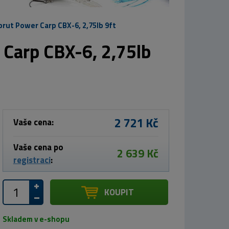
ut Power Carp CBX-6, 2,75lb 9ft
Carp CBX-6, 2,75lb
2 721 Kč
Vaše cena:
Vaše cena po
2 639 Kč
registraci
:
KOUPIT
Skladem v e-shopu