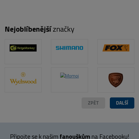
Nejoblíbenější
značky
POPIS PRODUKTU
ZPĚT
DALŠÍ
Připojte se k našim
fanouškům
na Facebooku!