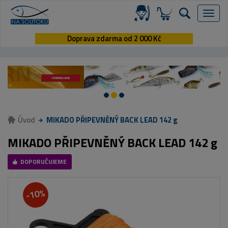
Menu
Doprava zdarma od 2 000 Kč
Úvod
MIKADO PŘIPEVNĚNÝ BACK LEAD 142 g
MIKADO PŘIPEVNĚNÝ BACK LEAD 142 g
DOPORUČUJEME
-10%