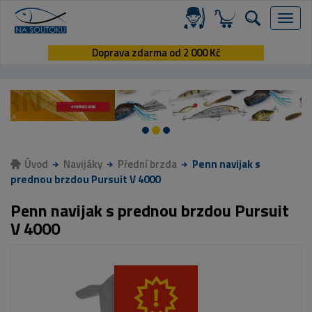
Menu
Doprava zdarma od 2 000 Kč
Úvod
Navijáky
Přední brzda
Penn navijak s
prednou brzdou Pursuit V 4000
Penn navijak s prednou brzdou Pursuit
V 4000