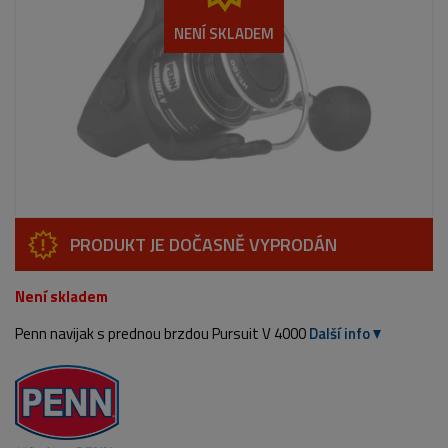
NENÍ SKLADEM
PRODUKT JE DOČASNĚ VYPRODÁN
Není skladem
Penn navijak s prednou brzdou Pursuit V 4000
Další info