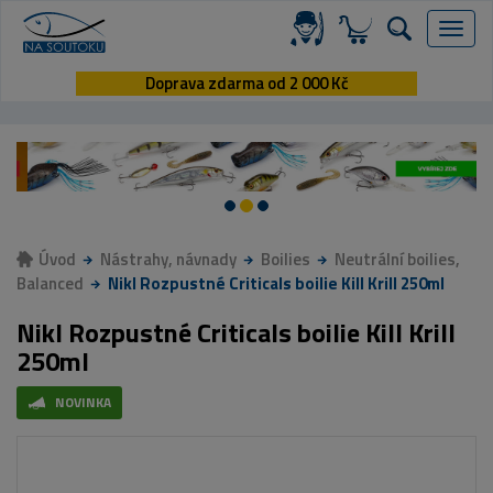
Menu
Doprava zdarma od 2 000 Kč
Úvod
Nástrahy, návnady
Boilies
Neutrální boilies,
Balanced
Nikl Rozpustné Criticals boilie Kill Krill 250ml
Nikl Rozpustné Criticals boilie Kill Krill
250ml
NOVINKA