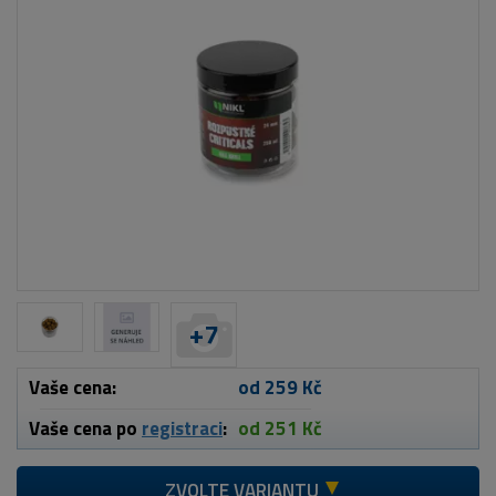
+
7
Vaše cena:
od 259 Kč
Vaše cena po
registraci
:
od 251 Kč
ZVOLTE VARIANTU