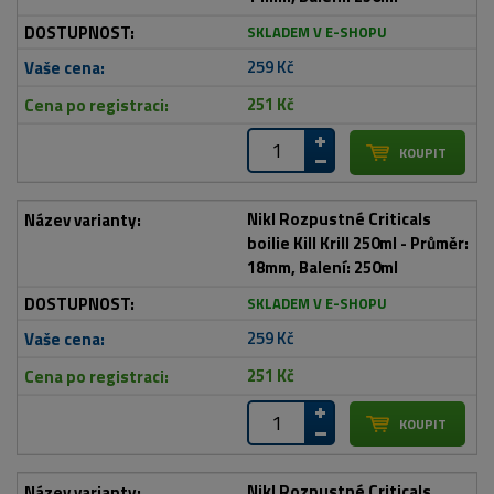
SKLADEM V E-SHOPU
259 Kč
251 Kč
Nikl Rozpustné Criticals
boilie Kill Krill 250ml - Průměr:
18mm, Balení: 250ml
SKLADEM V E-SHOPU
259 Kč
251 Kč
Nikl Rozpustné Criticals