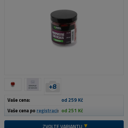
+
8
Vaše cena:
od 259 Kč
Vaše cena po
registraci
:
od 251 Kč
ZVOLTE VARIANTU