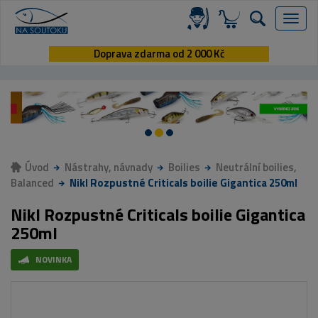
Menu
Doprava zdarma od 2 000 Kč
Úvod
Nástrahy, návnady
Boilies
Neutrální boilies,
Balanced
Nikl Rozpustné Criticals boilie Gigantica 250ml
Nikl Rozpustné Criticals boilie Gigantica
250ml
NOVINKA