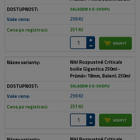
SKLADEM V E-SHOPU
259 Kč
251 Kč
Nikl Rozpustné Criticals
boilie Gigantica 250ml -
Průměr: 18mm, Balení: 250ml
SKLADEM V E-SHOPU
259 Kč
251 Kč
Nikl Rozpustné Criticals