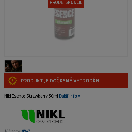
PRODEJ SKONČIL
PRODUKT JE DOČASNĚ VYPRODÁN
Nikl Esence Strawberry 50ml
Další info
Výrobce:
NIKL