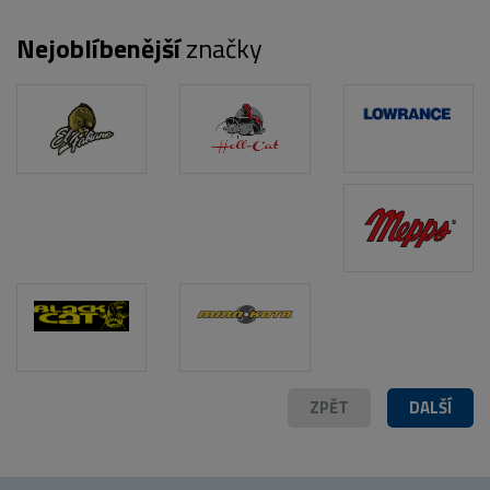
POPIS PRODUKTU
FOTO (2)
Nejoblíbenější
značky
ZPĚT
DALŠÍ