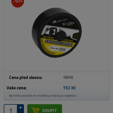
-10%
Cena před slevou:
169 Kč
Vaše cena:
152 Kč
Na tento produkt se nevztahuje sleva po registraci.
KOUPIT