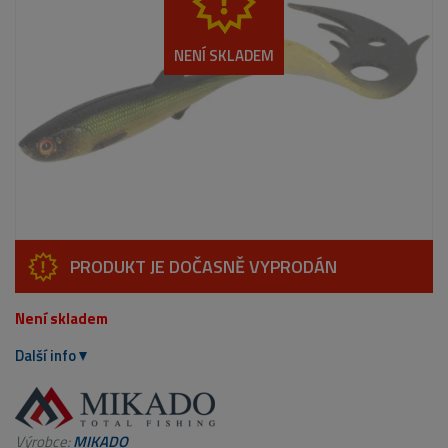
NENÍ SKLADEM
PRODUKT JE DOČASNĚ VYPRODÁN
Není skladem
Další info
Výrobce:
MIKADO