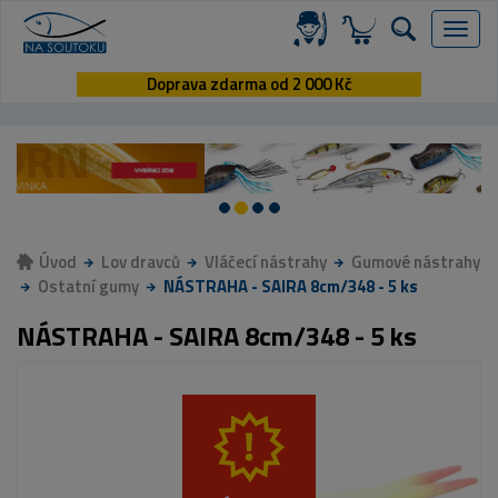
Menu
Doprava zdarma od 2 000 Kč
Úvod
Lov dravců
Vláčecí nástrahy
Gumové nástrahy
Ostatní gumy
NÁSTRAHA - SAIRA 8cm/348 - 5 ks
NÁSTRAHA - SAIRA 8cm/348 - 5 ks