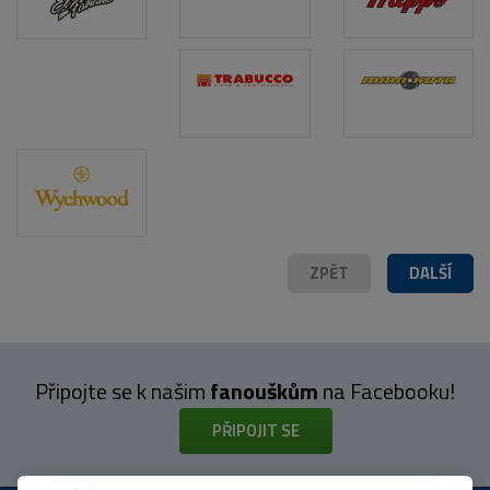
ZPĚT
DALŠÍ
Připojte se k našim
fanouškům
na Facebooku!
PŘIPOJIT SE