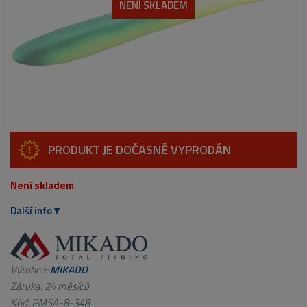
NENÍ SKLADEM
PRODUKT JE DOČASNĚ VYPRODÁN
Není skladem
Další info
Výrobce:
MIKADO
Záruka: 24 měsíců
Kód:
PMSA-8-348