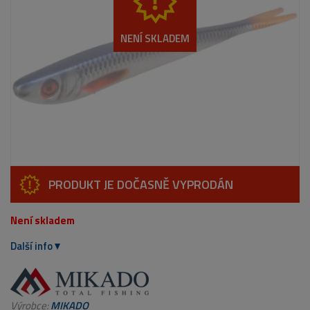
NENÍ SKLADEM
PRODUKT JE DOČASNĚ VYPRODÁN
Není skladem
Další info
Výrobce:
MIKADO