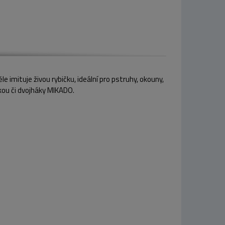
e imituje živou rybičku, ideální pro pstruhy, okouny,
škou či dvojháky MIKADO.