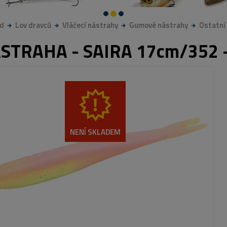
d
Lov dravců
Vláčecí nástrahy
Gumové nástrahy
Ostatní
STRAHA - SAIRA 17cm/352 -
NENÍ SKLADEM