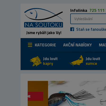
Infolinka
725 111
Staň se fanoušk
Jsme rybáři jako Vy!
KATEGORIE
AKČNÍ NABÍDKY
MA
Jdu lovit
Jdu lovit
kapry
sumce