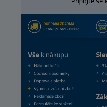
Připojte se
DOPRAVA ZDARMA
Při nákupu nad 2 000 Kč
Vše
k nákupu
Sle
Nákupní košík
3%
Obchodní podmínky
Ak
Doprava a platba
Ma
Výměna, vrácení zboží
Zák
Reklamace zboží
Formuláře ke stažení