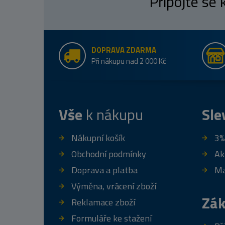
Připojte se
DOPRAVA ZDARMA
Při nákupu nad 2 000 Kč
Vše
k nákupu
Sle
Nákupní košík
3%
Obchodní podmínky
Ak
Doprava a platba
Ma
Výměna, vrácení zboží
Zák
Reklamace zboží
Formuláře ke stažení