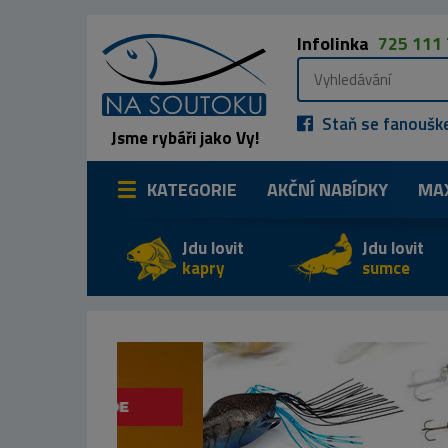
Infolinka
725 111
Staň se fanoušk
Jsme rybáři jako Vy!
KATEGORIE
AKČNÍ NABÍDKY
MA
Jdu lovit
Jdu lovit
kapry
sumce