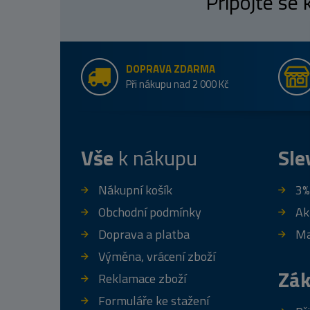
Připojte se
DOPRAVA ZDARMA
Při nákupu nad 2 000 Kč
Vše
k nákupu
Sle
Nákupní košík
3%
Obchodní podmínky
Ak
Doprava a platba
Ma
Výměna, vrácení zboží
Zák
Reklamace zboží
Formuláře ke stažení