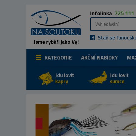
Infolinka
725 111
Staň se fanoušk
Jsme rybáři jako Vy!
KATEGORIE
AKČNÍ NABÍDKY
MA
Jdu lovit
Jdu lovit
kapry
sumce