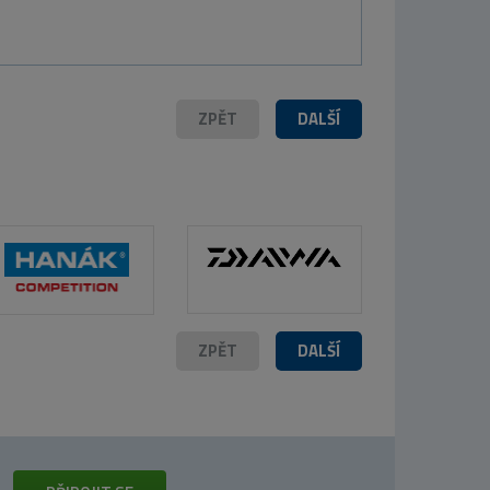
ZPĚT
DALŠÍ
ZPĚT
DALŠÍ