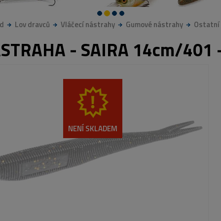
d
Lov dravců
Vláčecí nástrahy
Gumové nástrahy
Ostatní
STRAHA - SAIRA 14cm/401 -
NENÍ SKLADEM