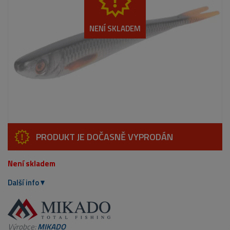
NENÍ SKLADEM
PRODUKT JE DOČASNĚ VYPRODÁN
Není skladem
Další info
Výrobce:
MIKADO