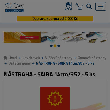
Menu
Doprava zdarma od 2 000 Kč
Úvod
Lov dravců
Vláčecí nástrahy
Gumové nástrahy
Ostatní gumy
NÁSTRAHA - SAIRA 14cm/352 - 5 ks
NÁSTRAHA - SAIRA 14cm/352 - 5 ks