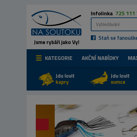
Infolinka
725 111
Staň se fanoušk
Jsme rybáři jako Vy!
KATEGORIE
AKČNÍ NABÍDKY
MA
Jdu lovit
Jdu lovit
kapry
sumce