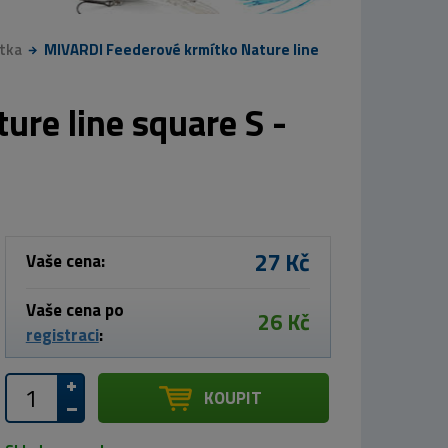
tka
MIVARDI Feederové krmítko Nature line
re line square S -
27 Kč
Vaše cena:
Vaše cena po
26 Kč
registraci
:
KOUPIT