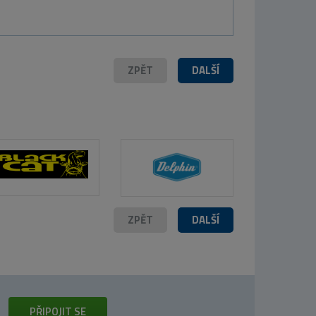
ZPĚT
DALŠÍ
ZPĚT
DALŠÍ
PŘIPOJIT SE