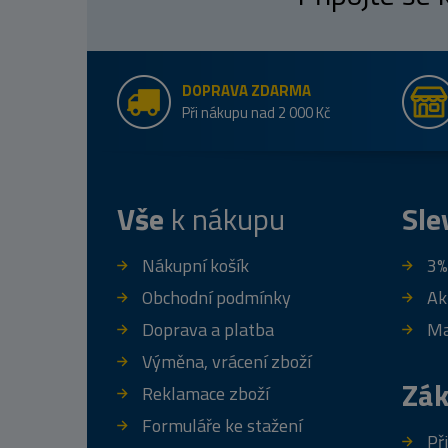
DOPRAVA ZDARMA
Při nákupu nad 2 000 Kč
Vše
k nákupu
Sle
Nákupní košík
3%
Obchodní podmínky
Ak
Doprava a platba
Ma
Výměna, vrácení zboží
Zák
Reklamace zboží
Formuláře ke stažení
Př