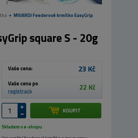
tka
MIVARDI Feederové krmítko EasyGrip
yGrip square S - 20g
23 Kč
Vaše cena:
Vaše cena po
22 Kč
registraci
:
KOUPIT
Skladem v e-shopu