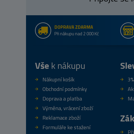
DOPRAVA ZDARMA
Při nákupu nad 2 000 Kč
Vše
k nákupu
Sle
Nákupní košík
3%
Obchodní podmínky
Ak
Doprava a platba
Ma
Výměna, vrácení zboží
Zák
Reklamace zboží
Formuláře ke stažení
Př