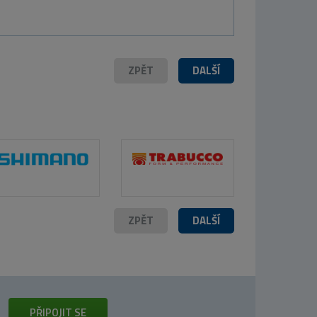
ZPĚT
DALŠÍ
ZPĚT
DALŠÍ
PŘIPOJIT SE