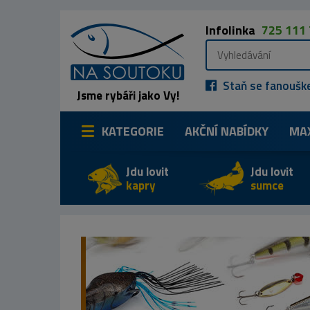
Infolinka
725 111
Staň se fanoušk
Jsme rybáři jako Vy!
KATEGORIE
AKČNÍ NABÍDKY
MA
Jdu lovit
Jdu lovit
kapry
sumce