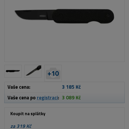
+
10
Vaše cena:
3 185 Kč
Vaše cena po
registraci
:
3 089 Kč
Koupit na splátky
za 319 Kč