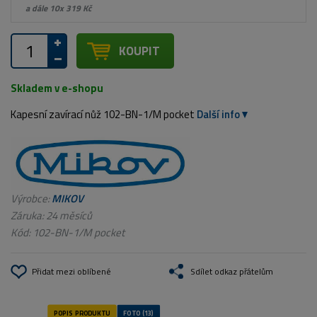
a dále 10x 319 Kč
KOUPIT
Skladem v e-shopu
Kapesní zavírací nůž 102-BN-1/M pocket
Další info
Výrobce:
MIKOV
Záruka: 24 měsíců
Kód:
102-BN-1/M pocket
Přidat mezi oblíbené
Sdílet odkaz přátelům