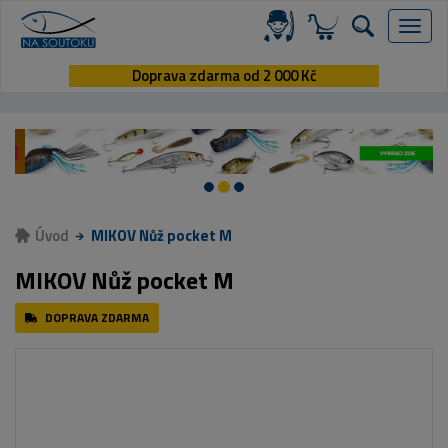
Menu
Doprava zdarma od 2 000 Kč
Úvod
MIKOV Nůž pocket M
MIKOV Nůž pocket M
DOPRAVA ZDARMA