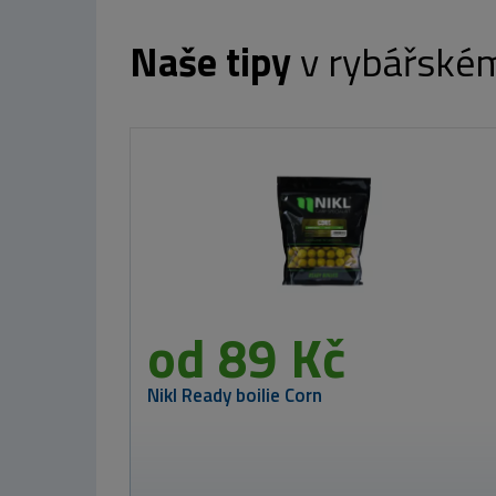
Naše tipy
v rybářské
od 89 Kč
Nikl Ready boilie Corn