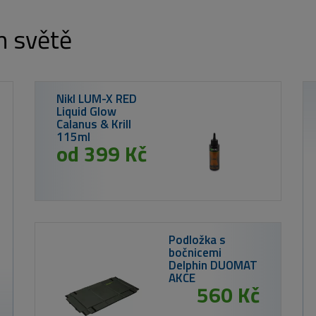
m světě
Nikl LUM-X RED
Liquid Glow
Calanus & Krill
115ml
od 399 Kč
Podložka s
bočnicemi
Delphin DUOMAT
AKCE
560 Kč