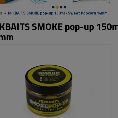
d
MIKBAITS SMOKE pop-up 150ml - Sweet Popcorn 14mm
KBAITS SMOKE pop-up 150ml
4mm