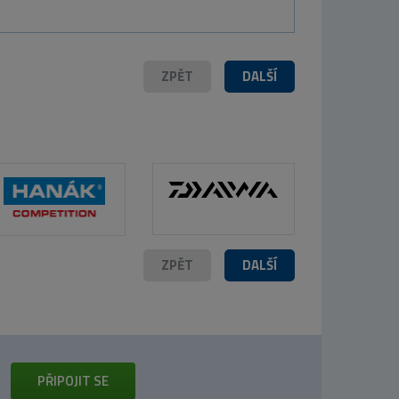
ZPĚT
DALŠÍ
ZPĚT
DALŠÍ
PŘIPOJIT SE