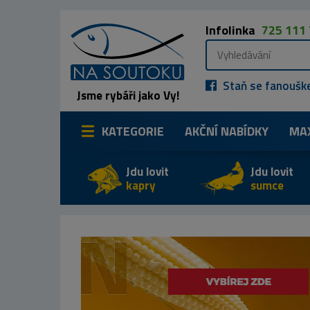
Infolinka
725 111
Staň se fanoušk
Jsme rybáři jako Vy!
KATEGORIE
AKČNÍ NABÍDKY
MA
Jdu lovit
Jdu lovit
kapry
sumce