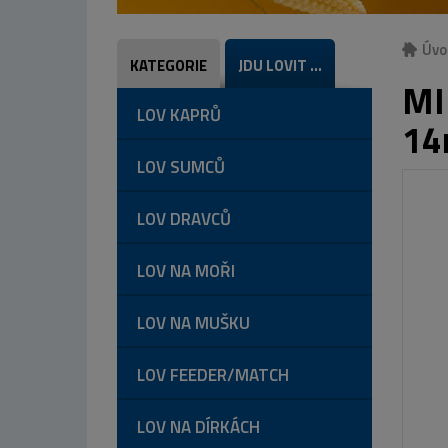
Úvo
KATEGORIE
JDU LOVIT ...
MI
LOV KAPRŮ
1
LOV SUMCŮ
LOV DRAVCŮ
LOV NA MOŘI
LOV NA MUŠKU
LOV FEEDER/MATCH
LOV NA DÍRKÁCH