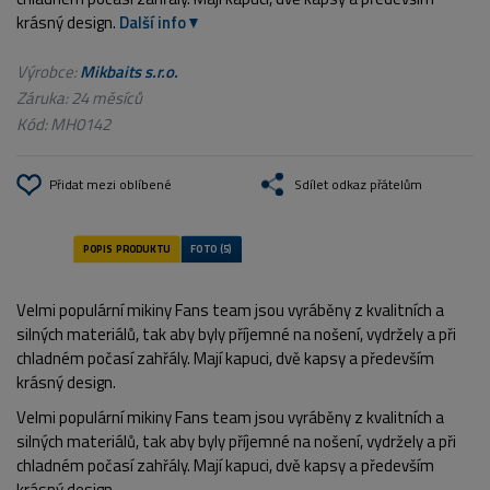
krásný design.
Další info
Výrobce:
Mikbaits s.r.o.
Záruka: 24 měsíců
Kód:
MH0142
Přidat mezi oblíbené
Sdílet odkaz přátelům
Velmi populární mikiny Fans team jsou vyráběny z kvalitních a
silných materiálů, tak aby byly příjemné na nošení, vydržely a při
chladném počasí zahřály. Mají kapuci, dvě kapsy a především
krásný design.
Velmi populární mikiny Fans team jsou vyráběny z kvalitních a
silných materiálů, tak aby byly příjemné na nošení, vydržely a při
chladném počasí zahřály. Mají kapuci, dvě kapsy a především
krásný design.