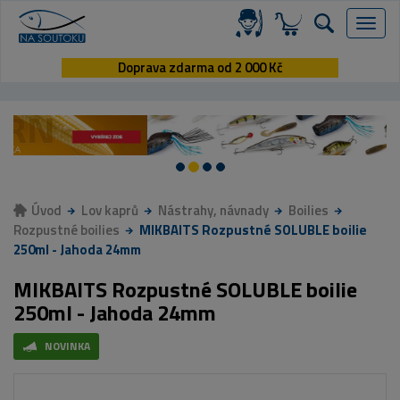
Menu
Doprava zdarma od 2 000 Kč
Úvod
Lov kaprů
Nástrahy, návnady
Boilies
Rozpustné boilies
MIKBAITS Rozpustné SOLUBLE boilie
250ml - Jahoda 24mm
MIKBAITS Rozpustné SOLUBLE boilie
250ml - Jahoda 24mm
NOVINKA