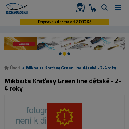
Menu
Doprava zdarma od 2 000 Kč
Úvod
Mikbaits Kraťasy Green line dětské - 2-4 roky
Mikbaits Kraťasy Green line dětské - 2-
4 roky