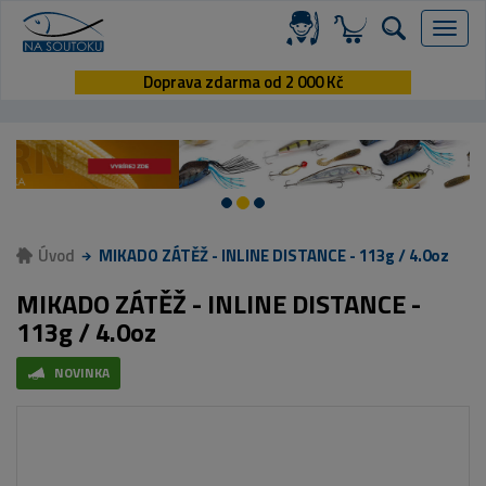
Menu
Doprava zdarma od 2 000 Kč
Úvod
MIKADO ZÁTĚŽ - INLINE DISTANCE - 113g / 4.0oz
MIKADO ZÁTĚŽ - INLINE DISTANCE -
113g / 4.0oz
NOVINKA