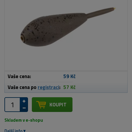
Vaše cena:
59 Kč
Vaše cena po
registraci
:
57 Kč
KOUPIT
Skladem v e-shopu
Další info