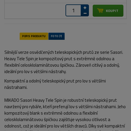
Silnější verze osvědčených teleskopických prutů ze serie Sasori.
Heavy Tele Spin je kompozitový prut s extrémně odolnou a
flexibilní celosklolaminátovou špičkou. Zároveň citlivý a odolný,
ideální pro lov s většími nástrahy.
Kompaktní a odolný teleskopický prut pro lov s většími
nástrahami.
MIKADO Sasori Heavy Tele Spin je robustní teleskopický prut
navržený pro rybáře, kteří preferují lov s většími nástrahami. Jeho
kompozitový blank s extrémně odolnou a flexibilní
celosklolaminátovou špičkou zajišťuje vysokou citlivost a
odolnost, což je ideální pro lov větších dravců. Díky své kompaktní