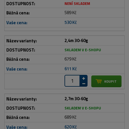
NENÍ SKLADEM
589 Kč
530 Kč
2,4m 30-60g
SKLADEM V E-SHOPU
679 Kč
611 Kč
2,7m 30-60g
SKLADEM V E-SHOPU
689 Kč
620 Kč