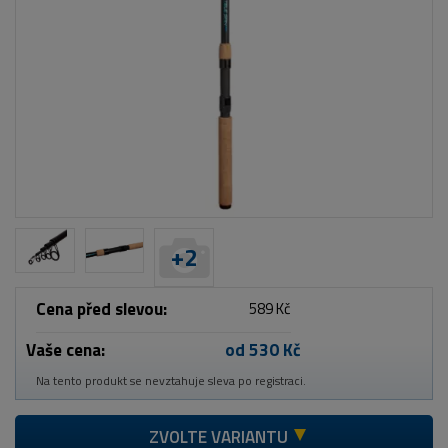
+
2
Cena před slevou:
589 Kč
Vaše cena:
od 530 Kč
Na tento produkt se nevztahuje sleva po registraci.
ZVOLTE VARIANTU