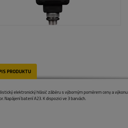
PIS PRODUKTU
istický elektronický hlásič záběru s výborným poměrem ceny a výkonu. M
or. Napájení baterií A23. K dispozici ve 3 barvách.