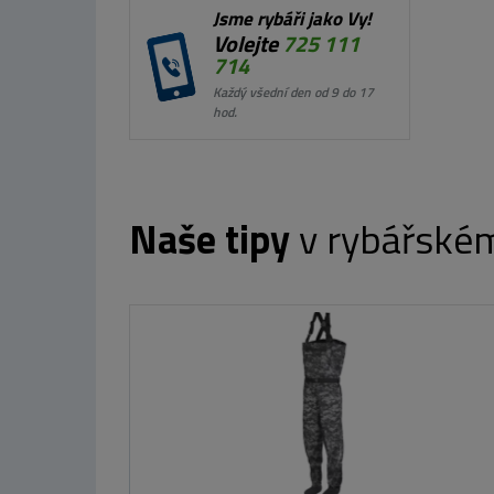
Jsme rybáři jako Vy!
Volejte
725 111
714
Každý všední den od 9 do 17
hod.
Naše tipy
v rybářské
MIKADO Kšiltovka Adventure TRUCKER
Orange
299 Kč