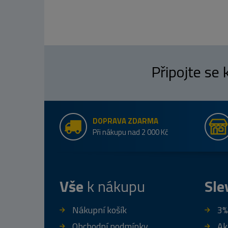
Připojte se
DOPRAVA ZDARMA
Při nákupu nad 2 000 Kč
Vše
k nákupu
Sle
Nákupní košík
3%
Obchodní podmínky
Ak