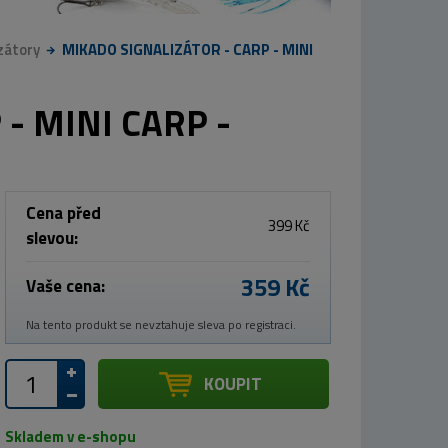
zátory
MIKADO SIGNALIZÁTOR - CARP - MINI
- MINI CARP -
Cena před
399 Kč
slevou:
359 Kč
Vaše cena:
Na tento produkt se nevztahuje sleva po registraci.
KOUPIT
Skladem v e-shopu