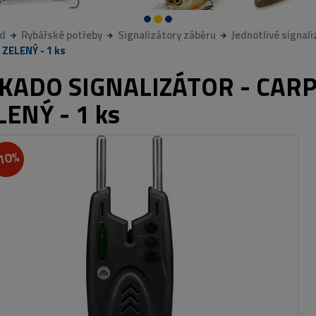
d
Rybářské potřeby
Signalizátory záběru
Jednotlivé signali
 ZELENÝ - 1 ks
KADO SIGNALIZÁTOR - CARP 
LENÝ - 1 ks
10%