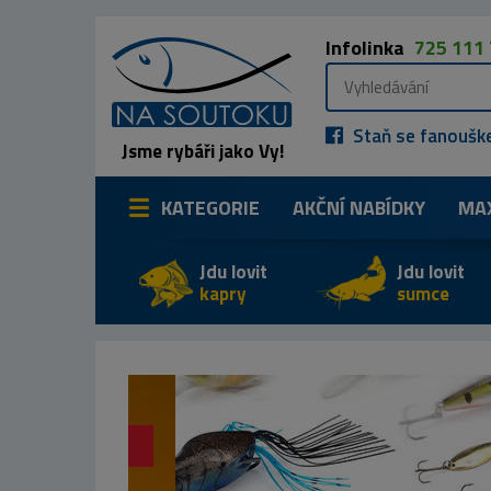
Infolinka
725 111
Staň se fanoušk
Jsme rybáři jako Vy!
KATEGORIE
AKČNÍ NABÍDKY
MA
Jdu lovit
Jdu lovit
kapry
sumce