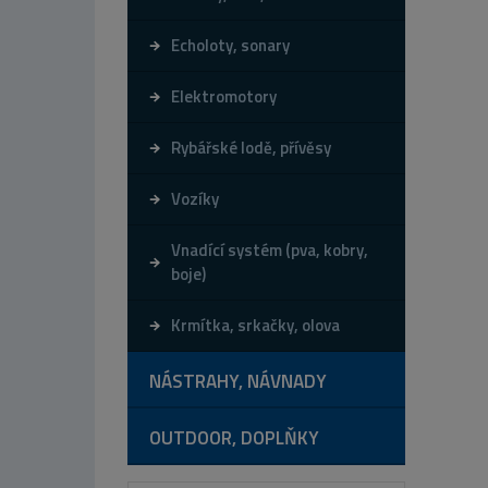
Echoloty, sonary
Elektromotory
Rybářské lodě, přívěsy
Vozíky
Vnadící systém (pva, kobry,
boje)
Krmítka, srkačky, olova
NÁSTRAHY, NÁVNADY
OUTDOOR, DOPLŇKY