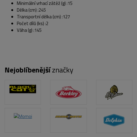
Minimální vrhací zátěž (g) :15
Délka (cm) :245
Transportní délka (cm) :127
Počet dílů (ks) :2
Váha (g) :145
Nejoblíbenější
značky
POPIS PRODUKTU