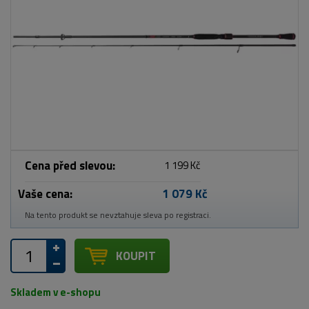
Cena před slevou:
1 199 Kč
Vaše cena:
1 079 Kč
Na tento produkt se nevztahuje sleva po registraci.
KOUPIT
Skladem v e-shopu