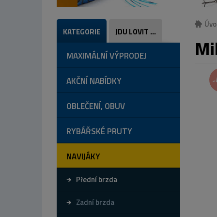
Úvo
KATEGORIE
JDU LOVIT ...
Mi
MAXIMÁLNÍ VÝPRODEJ
-
AKČNÍ NABÍDKY
OBLEČENÍ, OBUV
RYBÁŘSKÉ PRUTY
NAVIJÁKY
Přední brzda
Zadní brzda