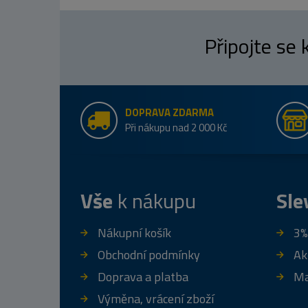
Připojte se
DOPRAVA ZDARMA
Při nákupu nad 2 000 Kč
Vše
k nákupu
Sle
Nákupní košík
3%
Obchodní podmínky
Ak
Doprava a platba
Ma
Výměna, vrácení zboží