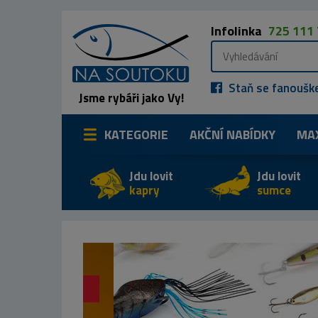
Infolinka
725 111
Staň se fanoušk
Jsme rybáři jako Vy!
KATEGORIE
AKČNÍ NABÍDKY
MA
Jdu lovit
Jdu lovit
kapry
sumce