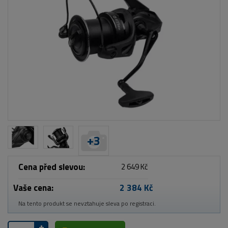
+
3
Cena před slevou:
2 649 Kč
Vaše cena:
2 384 Kč
Na tento produkt se nevztahuje sleva po registraci.