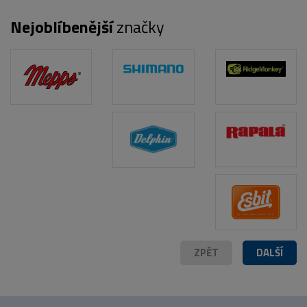
Nejoblíbenější
značky
POPIS PRODUKTU
ZPĚT
DALŠÍ