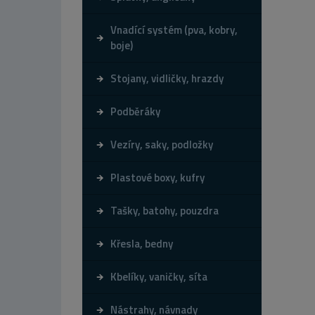
Vnadící systém (pva, kobry,
boje)
Stojany, vidličky, hrazdy
Podběráky
Vezíry, saky, podložky
Plastové boxy, kufry
Tašky, batohy, pouzdra
Křesla, bedny
Kbelíky, vaničky, síta
Nástrahy, návnady