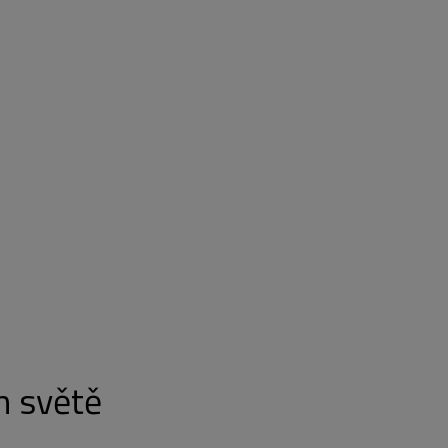
m světě