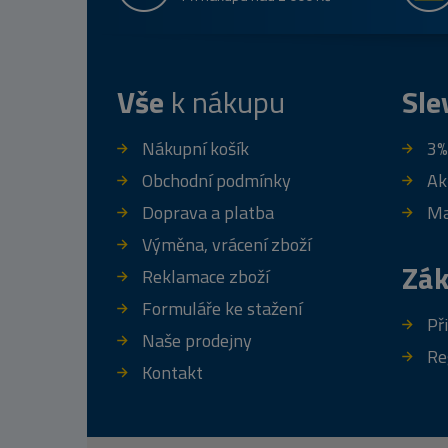
Vše
k nákupu
Sle
Nákupní košík
3%
Obchodní podmínky
Ak
Doprava a platba
Ma
Výměna, vrácení zboží
Zák
Reklamace zboží
Formuláře ke stažení
Př
Naše prodejny
Re
Kontakt