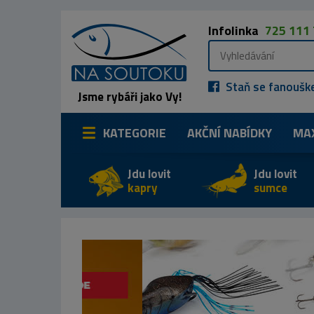
Infolinka
725 111
Staň se fanoušk
Jsme rybáři jako Vy!
KATEGORIE
AKČNÍ NABÍDKY
MA
Jdu lovit
Jdu lovit
kapry
sumce