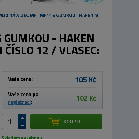
ADO NÁVAZEC MF - MF14 S GUMKOU - HAKEN MIT
S GUMKOU - HAKEN
ČÍSLO 12 / VLASEC:
105 Kč
Vaše cena:
Vaše cena po
102 Kč
registraci
:
KOUPIT
Skladem v e-shopu