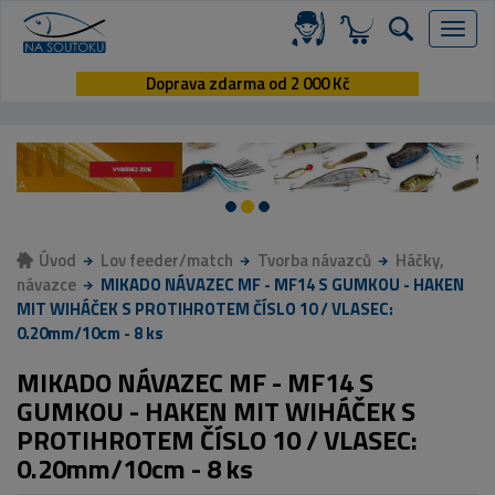
Menu
Doprava zdarma od 2 000 Kč
Úvod
Lov feeder/match
Tvorba návazců
Háčky,
návazce
MIKADO NÁVAZEC MF - MF14 S GUMKOU - HAKEN
MIT WIHÁČEK S PROTIHROTEM ČÍSLO 10 / VLASEC:
0.20mm/10cm - 8 ks
MIKADO NÁVAZEC MF - MF14 S
GUMKOU - HAKEN MIT WIHÁČEK S
PROTIHROTEM ČÍSLO 10 / VLASEC:
0.20mm/10cm - 8 ks