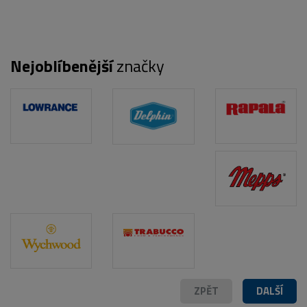
Nejoblíbenější
značky
POPIS PRODUKTU
ZPĚT
DALŠÍ