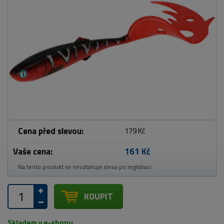
Cena před slevou:
179 Kč
Vaše cena:
161 Kč
Na tento produkt se nevztahuje sleva po registraci.
KOUPIT
Skladem v e-shopu