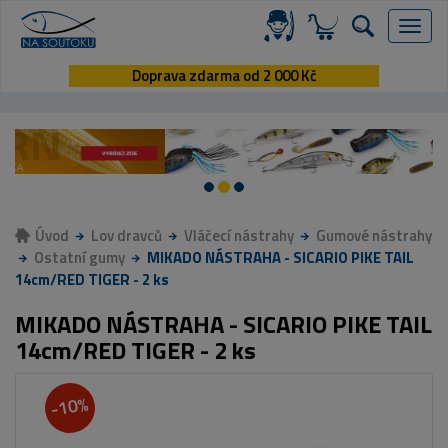
Menu
Doprava zdarma od 2 000 Kč
Úvod
Lov dravců
Vláčecí nástrahy
Gumové nástrahy
Ostatní gumy
MIKADO NÁSTRAHA - SICARIO PIKE TAIL
14cm/RED TIGER - 2 ks
MIKADO NÁSTRAHA - SICARIO PIKE TAIL
14cm/RED TIGER - 2 ks
-10%