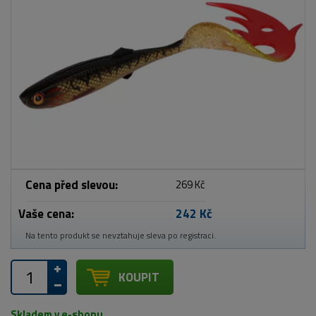
Cena před slevou:
269 Kč
Vaše cena:
242 Kč
Na tento produkt se nevztahuje sleva po registraci.
KOUPIT
Skladem v e-shopu