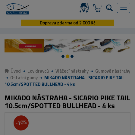
Menu
Doprava zdarma od 2 000 Kč
Úvod
Lov dravců
Vláčecí nástrahy
Gumové nástrahy
Ostatní gumy
MIKADO NÁSTRAHA - SICARIO PIKE TAIL
10.5cm/SPOTTED BULLHEAD - 4 ks
MIKADO NÁSTRAHA - SICARIO PIKE TAIL
10.5cm/SPOTTED BULLHEAD - 4 ks
-10%