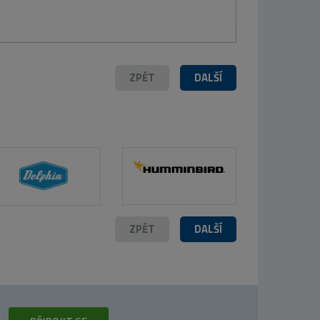
ZPĚT
DALŠÍ
ZPĚT
DALŠÍ