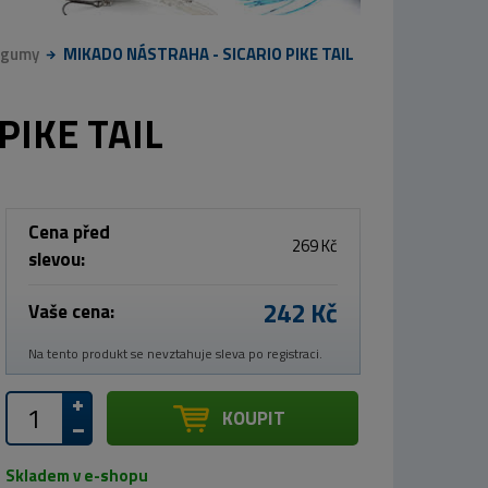
 gumy
MIKADO NÁSTRAHA - SICARIO PIKE TAIL
PIKE TAIL
Cena před
269 Kč
slevou:
242 Kč
Vaše cena:
Na tento produkt se nevztahuje sleva po registraci.
KOUPIT
Skladem v e-shopu