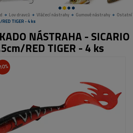
d
Lov dravců
Vláčecí nástrahy
Gumové nástrahy
Ostatní
/RED TIGER - 4 ks
KADO NÁSTRAHA - SICARIO 
.5cm/RED TIGER - 4 ks
10%