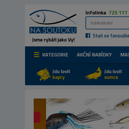
Infolinka
725 111
Staň se fanoušk
Jsme rybáři jako Vy!
KATEGORIE
AKČNÍ NABÍDKY
MA
Jdu lovit
Jdu lovit
kapry
sumce