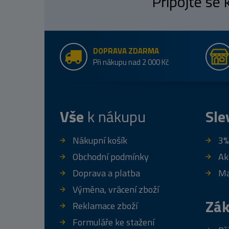
Připojte se
DOPRAVA ZDARMA
Při nákupu nad 2 000 Kč
Vše
k nákupu
Sle
Nákupní košík
3%
Obchodní podmínky
Ak
Doprava a platba
Ma
Výměna, vrácení zboží
Zák
Reklamace zboží
Formuláře ke stažení