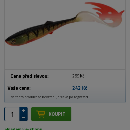
Cena před slevou:
269 Kč
Vaše cena:
242 Kč
Na tento produkt se nevztahuje sleva po registraci.
KOUPIT
Skladem v e-shopu