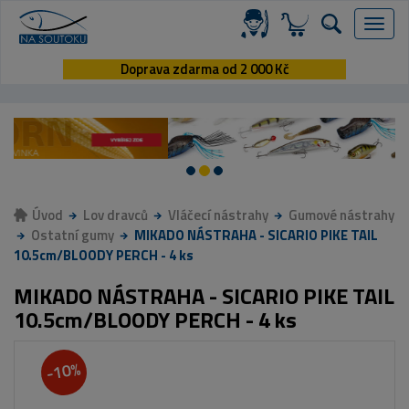
Menu
Doprava zdarma od 2 000 Kč
Úvod
Lov dravců
Vláčecí nástrahy
Gumové nástrahy
Ostatní gumy
MIKADO NÁSTRAHA - SICARIO PIKE TAIL
10.5cm/BLOODY PERCH - 4 ks
MIKADO NÁSTRAHA - SICARIO PIKE TAIL
10.5cm/BLOODY PERCH - 4 ks
-10%