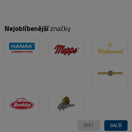
Nejoblíbenější
značky
POPIS PRODUKTU
ZPĚT
DALŠÍ