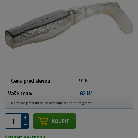
Cena před slevou:
91 Kč
Vaše cena:
82 Kč
Na tento produkt se nevztahuje sleva po registraci.
KOUPIT
Skladem v e-shopu