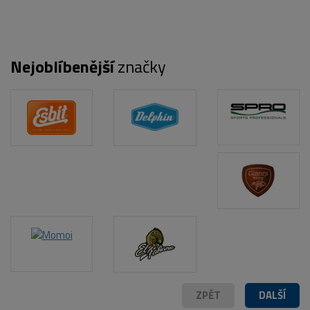
Nejoblíbenější
značky
POPIS PRODUKTU
ZPĚT
DALŠÍ