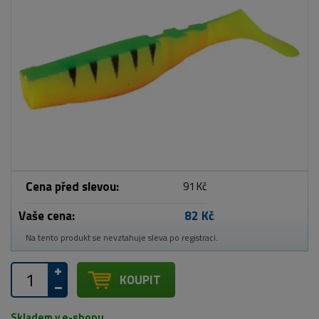
Cena před slevou:
91 Kč
Vaše cena:
82 Kč
Na tento produkt se nevztahuje sleva po registraci.
KOUPIT
Skladem v e-shopu