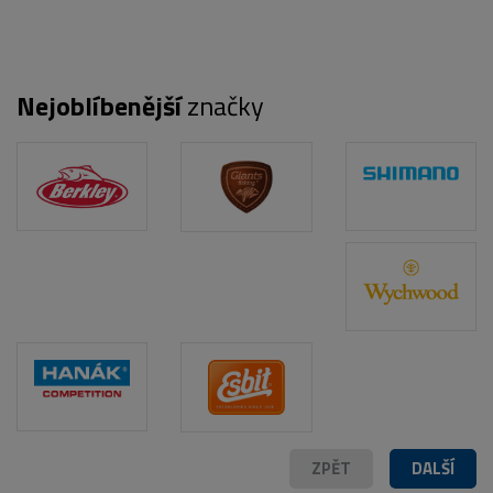
Nejoblíbenější
značky
POPIS PRODUKTU
ZPĚT
DALŠÍ