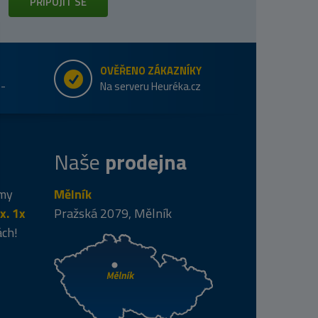
PŘIPOJIT SE
OVĚŘENO ZÁKAZNÍKY
e-
Na serveru Heuréka.cz
Naše
prodejna
 my
Mělník
x. 1x
Pražská 2079, Mělník
ách!