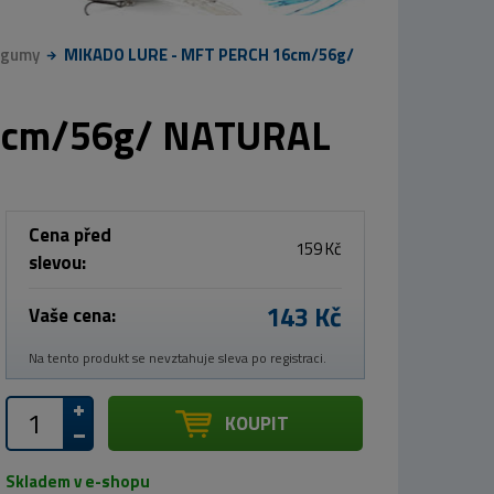
 gumy
MIKADO LURE - MFT PERCH 16cm/56g/
6cm/56g/ NATURAL
Cena před
159 Kč
slevou:
143 Kč
Vaše cena:
Na tento produkt se nevztahuje sleva po registraci.
KOUPIT
Skladem v e-shopu