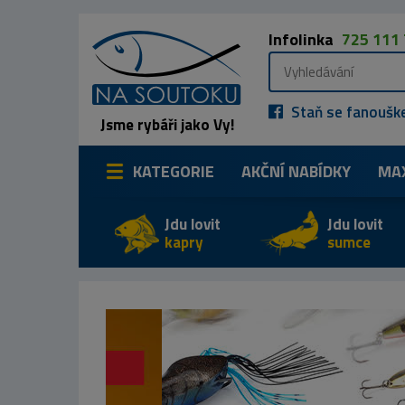
Infolinka
725 111
Staň se fanoušk
Jsme rybáři jako Vy!
KATEGORIE
AKČNÍ NABÍDKY
MA
Jdu lovit
Jdu lovit
kapry
sumce