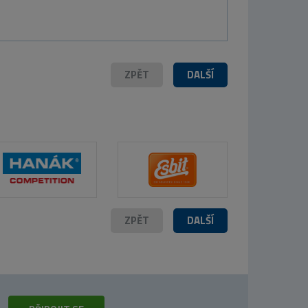
199 Kč
ZPĚT
DALŠÍ
ZPĚT
DALŠÍ