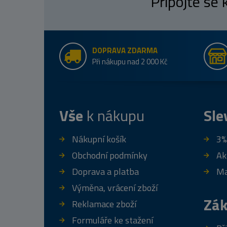
Připojte se
DOPRAVA ZDARMA
Při nákupu nad 2 000 Kč
Vše
k nákupu
Sle
Nákupní košík
3%
Obchodní podmínky
Ak
Doprava a platba
Ma
Výměna, vrácení zboží
Zák
Reklamace zboží
Formuláře ke stažení