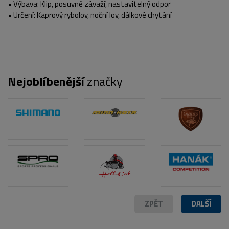
• Výbava: Klip, posuvné závaží, nastavitelný odpor
• Určení: Kaprový rybolov, noční lov, dálkové chytání
Nejoblíbenější
značky
ZPĚT
DALŠÍ