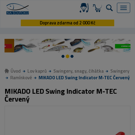
Menu
Doprava zdarma od 2 000 Kč
Úvod
Lov kaprů
Swingery, snagy, čihátka
Swingery
Ramínkové
MIKADO LED Swing Indicator M-TEC Červený
MIKADO LED Swing Indicator M-TEC
Červený