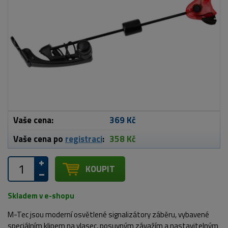
Vaše cena:
369 Kč
Vaše cena po
registraci
:
358 Kč
KOUPIT
Skladem v e-shopu
M-Tec jsou moderní osvětlené signalizátory záběru, vybavené
speciálním klipem na vlasec, posuvným závažím a nastavitelným