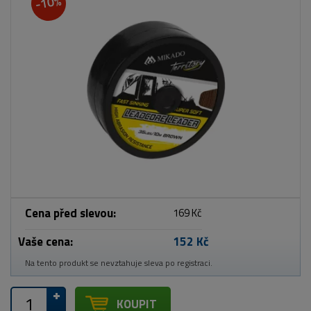
-10%
Cena před slevou:
169 Kč
Vaše cena:
152 Kč
Na tento produkt se nevztahuje sleva po registraci.
KOUPIT