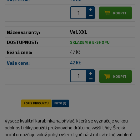
Vel. XXL
SKLADEM V E-SHOPU
47 Kč
42 Kč
Vysoce kvalitní karabinka na přívlač, která se vyznačuje velkou
odolností díky použití pružinového drátu nejvyšší třídy. Široký
profil umožňuje volný pohyb všech typů nástrah, včetně woblerů.