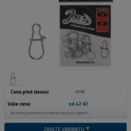
Cena před slevou:
47 Kč
Vaše cena:
od 42 Kč
Na tento produkt se nevztahuje sleva po registraci.
ZVOLTE VARIANTU