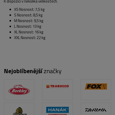
K dispozici v několika velikostech.
XS Nosnost: 7,5 kg
S Nosnost: 8,5 kg
M Nosnost: 9,5 kg
L Nosnost: 13 kg
XL Nosnost: 16 kg
XXL Nosnost: 22 kg
Nejoblíbenější
značky